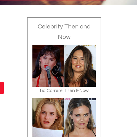
Celebrity Then and
Now
Tia Carrere Then & Now!