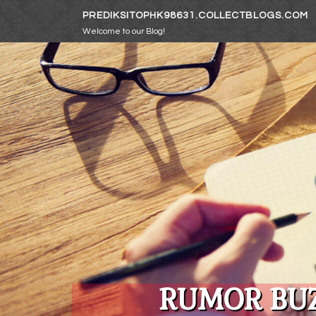
Skip to content
PREDIKSITOPHK98631.COLLECTBLOGS.COM
Welcome to our Blog!
RUMOR BUZ